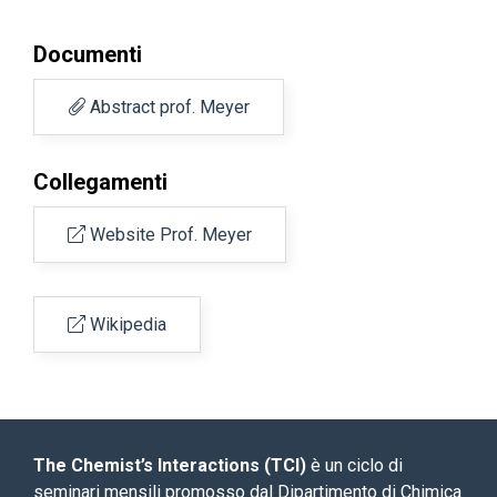
Documenti
Abstract prof. Meyer
Collegamenti
Website Prof. Meyer
Wikipedia
The Chemist’s Interactions (TCI)
è un ciclo di
seminari mensili promosso dal Dipartimento di Chimica