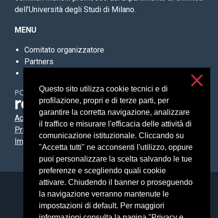
dell’Università degli Studi di Milano.
MENU
Comitato organizzatore
Partners
Eventi
Questo sito utilizza cookie tecnici e di
profilazione, propri e di terze parti, per
garantire la corretta navigazione, analizzare
Accessibilità
il traffico e misurare l'efficacia delle attività di
Privacy e cookies
comunicazione istituzionale. Cliccando su
Impostazioni cookie
"Accetta tutti" ne acconsenti l'utilizzo, oppure
puoi personalizzare la scelta salvando le tue
preferenze e scegliendo quali cookie
attivare. Chiudendo il banner o proseguendo
Università degli Studi di Milano
la navigazione verranno mantenute le
Via Festa del Perdono, 7 - 20122 Milano
impostazioni di default. Per maggiori
Posta Elettronica Certificata
informazioni consulta la pagina "Privacy e