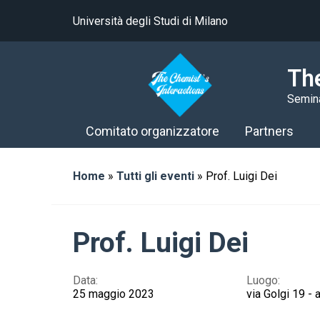
Università degli Studi di Milano
The
Semin
Comitato organizzatore
Partners
Home
»
Tutti gli eventi
»
Prof. Luigi Dei
Prof. Luigi Dei
Data:
Luogo:
25 maggio 2023
via Golgi 19 - 