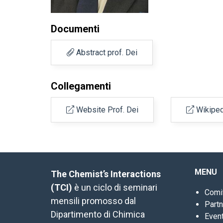
Documenti
Abstract prof. Dei
Collegamenti
Website Prof. Dei
Wikiped
MENU
The Chemist’s Interactions
(TCI)
è un ciclo di seminari
Comi
mensili promosso dal
Part
Dipartimento di Chimica
Event