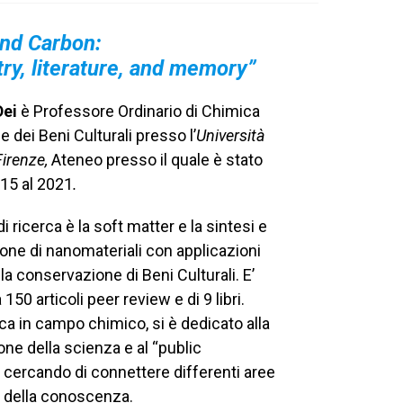
nd Carbon:
y, literature, and memory”
Dei
è Professore Ordinario di Chimica
e dei Beni Culturali presso l’
Università
Firenze,
Ateneo presso il quale è stato
015 al 2021
.
i ricerca è la soft matter e la sintesi e
ione di nanomateriali con applicazioni
a conservazione di Beni Culturali. E’
 150 articoli peer review e di 9 libri.
erca in campo chimico, si è dedicato alla
ne della scienza e al “public
cercando di connettere differenti aree
e della conoscenza.