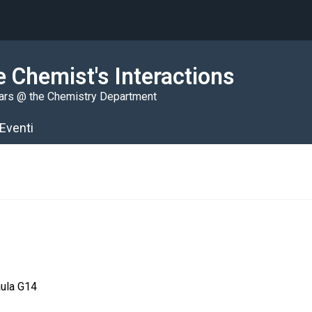
 Chemist's Interactions
ars @ the Chemistry Department
Eventi
aula G14